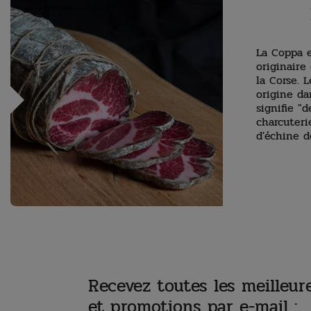
La Coppa e
originaire
la Corse. 
origine da
signifie "d
charcuteri
d'échine d
Recevez toutes les meilleure
et promotions par e-mail :