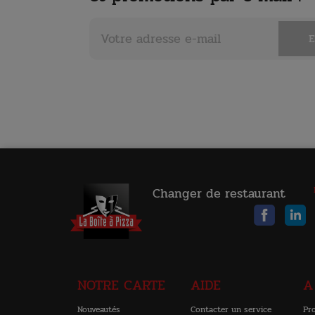
Changer de restaurant
NOTRE CARTE
AIDE
A
Nouveautés
Contacter un service
Pr