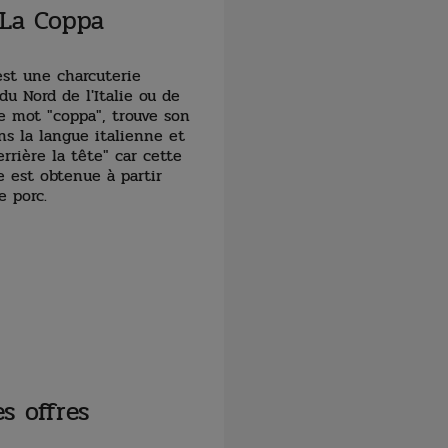
La Coppa
st une charcuterie
 du Nord de l'Italie ou de
Le mot "coppa", trouve son
ns la langue italienne et
errière la tête" car cette
e est obtenue à partir
e porc.
s offres