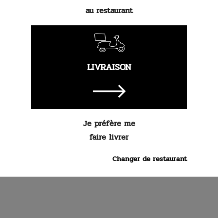
au restaurant
9.
90 €
Commander
LIVRAISON
Je préfère me
faire livrer
Changer de restaurant