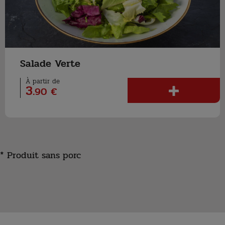
Salade Verte
À partir de
3
.
90 €
* Produit sans porc