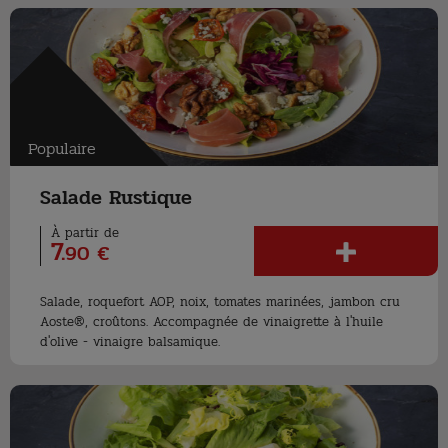
Populaire
Salade Rustique
À partir de
7
.
90 €
Salade, roquefort AOP, noix, tomates marinées, jambon cru
Aoste®, croûtons. Accompagnée de vinaigrette à l'huile
d'olive - vinaigre balsamique.