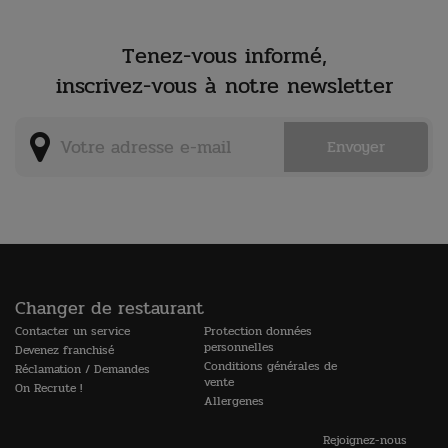
Tenez-vous informé,
inscrivez-vous à notre newsletter
Changer de restaurant
Contacter un service
Protection données
personnelles
Devenez franchisé
Conditions générales de
Réclamation / Demandes
vente
On Recrute !
Allergenes
Rejoignez-nous