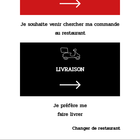
2.
90 €
Je souhaite venir chercher ma commande
Commander
au restaurant
LIVRAISON
Je préfère me
faire livrer
Changer de restaurant