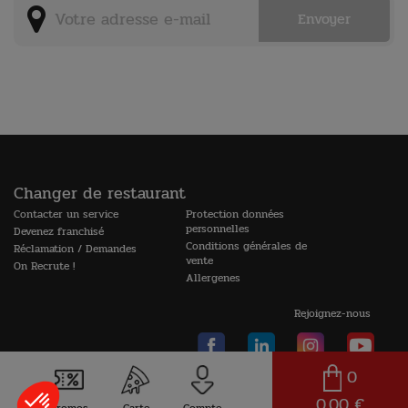
Changer de restaurant
Contacter un service
Protection données
personnelles
Devenez franchisé
Conditions générales de
Réclamation / Demandes
vente
On Recrute !
Allergenes
Rejoignez-nous
0
0,00 €
© 2026 La Boîte à Pizza