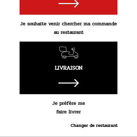
2.
90 €
Commander
Je souhaite venir chercher ma commande
au restaurant
LIVRAISON
Je préfère me
faire livrer
Changer de restaurant