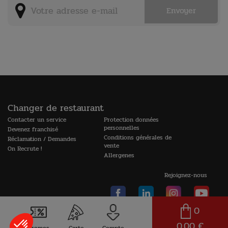
Changer de restaurant
Contacter un service
Protection données
personnelles
Devenez franchisé
Conditions générales de
Réclamation / Demandes
vente
On Recrute !
Allergenes
Rejoignez-nous
0
0,00 €
© 2026 La Boîte à Pizza