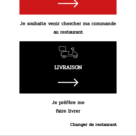
3.
90 €
Je souhaite venir chercher ma commande
Commander
au restaurant
LIVRAISON
Je préfère me
faire livrer
Changer de restaurant