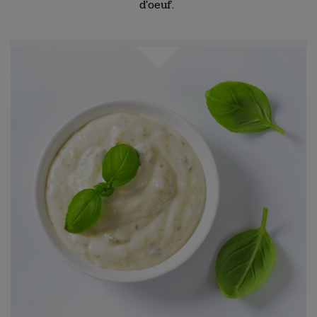
d'oeuf.