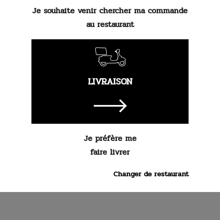
Je souhaite venir chercher ma commande
au restaurant
7.
90 €
Commander
LIVRAISON
Je préfère me
faire livrer
Changer de restaurant