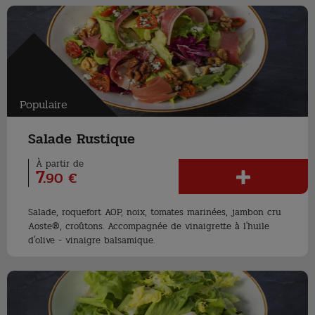
Populaire
Salade Rustique
À partir de
7
.
90 €
Salade, roquefort AOP, noix, tomates marinées, jambon cru
Aoste®, croûtons. Accompagnée de vinaigrette à l'huile
d'olive - vinaigre balsamique.