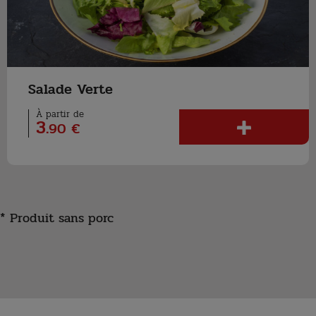
Salade Verte
À partir de
3
.
90 €
* Produit sans porc