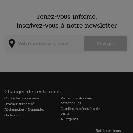
Tenez-vous informé,
inscrivez-vous à notre newsletter
Changer de restaurant
Contacter un service
Protection données
personnelles
Devenez franchisé
Conditions générales de
Réclamation / Demandes
vente
On Recrute !
Allergenes
Rejoignez-nous